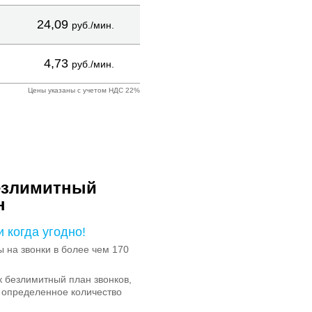
24,09
руб./мин.
4,73
руб./мин.
Цены указаны с учетом НДС 22%
езлимитный
н
и когда угодно!
на звонки в более чем 170
 безлимитный план звонков,
 определенное количество