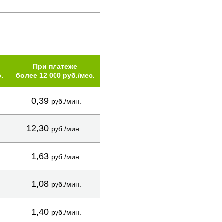
При платеже
.
более 12 000 руб./мес.
0,39
руб./мин.
12,30
руб./мин.
1,63
руб./мин.
1,08
руб./мин.
1,40
руб./мин.