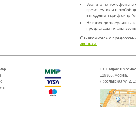
Звоните на телефоны в 
время суток и в любой 
выгодным тарифам ipPor
Никаких долгосрочных к
предлагаем планы звонк
Ознакомьтесь с предложен
звонкам.
омер
Наш адрес в Москве:
e
129366, Москва,
id
Ярославская ул. д. 1
ows