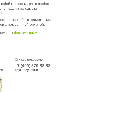
любой стране мира, в любое
день недели по самым
t.
онтрактных обязательств – мы
ов с помесячной оплатой.
иями по
безлимитным
Служба поддержки
+7 (499) 579-88-88
3а
круглосуточно