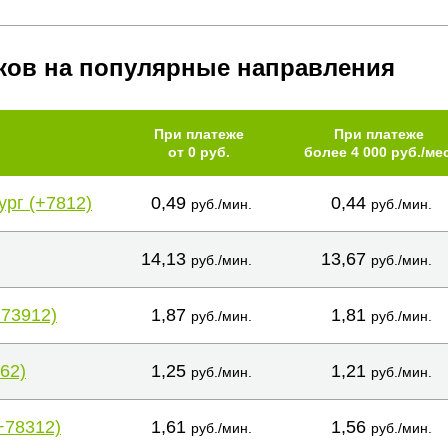
ков на популярные направления
При платеже
При платеже
от 0 руб.
более 4 000 руб./мес
ург (+7812)
0,49
0,44
руб./мин.
руб./мин.
14,13
13,67
руб./мин.
руб./мин.
+73912)
1,87
1,81
руб./мин.
руб./мин.
62)
1,25
1,21
руб./мин.
руб./мин.
+78312)
1,61
1,56
руб./мин.
руб./мин.