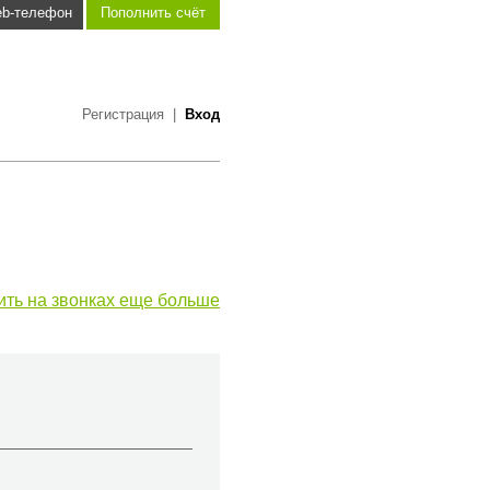
b-телефон
Пополнить счёт
Регистрация
|
Вход
ить на звонках еще больше