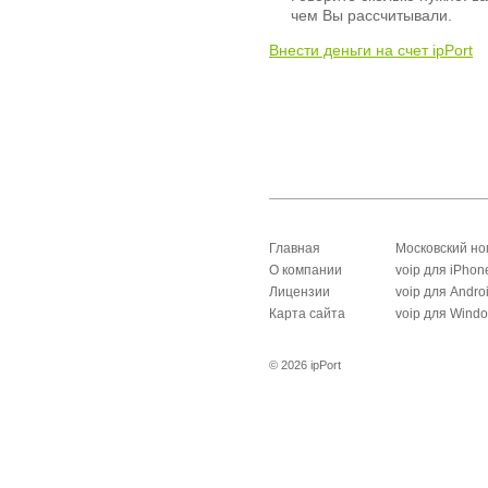
чем Вы рассчитывали.
Внести деньги на счет ipPort
Главная
Московский н
О компании
voip для iPhon
Лицензии
voip для Andro
Карта сайта
voip для Wind
© 2026 ipPort