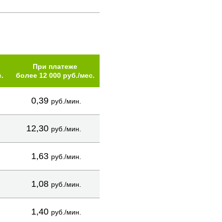
При платеже
.
более 12 000 руб./мес.
0,39
руб./мин.
12,30
руб./мин.
1,63
руб./мин.
1,08
руб./мин.
1,40
руб./мин.