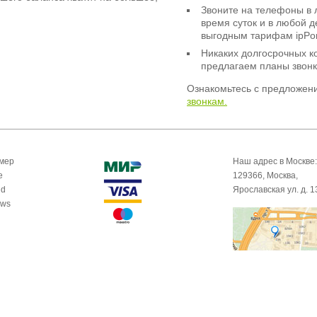
Звоните на телефоны в 
время суток и в любой 
выгодным тарифам ipPor
Никаких долгосрочных к
предлагаем планы звонк
Ознакомьтесь с предложен
звонкам.
омер
Наш адрес в Москве:
e
129366, Москва,
id
Ярославская ул. д. 1
ows