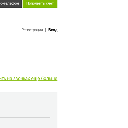
b-телефон
Пополнить счёт
Регистрация
|
Вход
ить на звонках еще больше