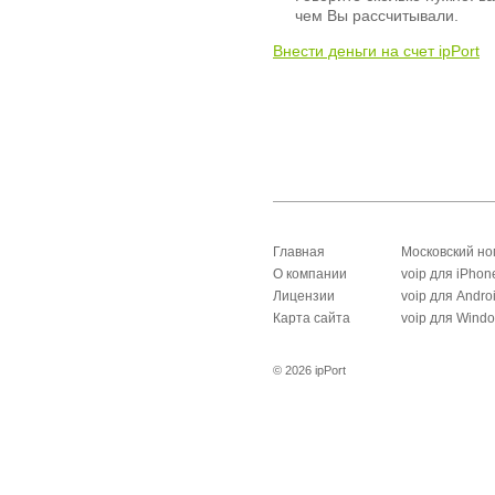
чем Вы рассчитывали.
Внести деньги на счет ipPort
Главная
Московский н
О компании
voip для iPhon
Лицензии
voip для Andro
Карта сайта
voip для Wind
© 2026 ipPort