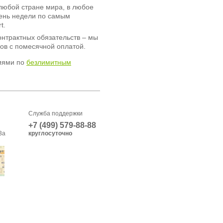
любой стране мира, в любое
день недели по самым
t.
онтрактных обязательств – мы
ов с помесячной оплатой.
иями по
безлимитным
Служба поддержки
+7 (499) 579-88-88
3а
круглосуточно