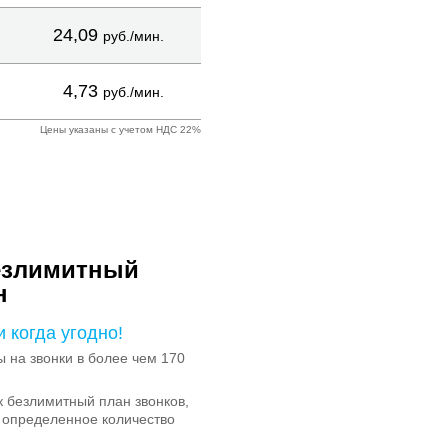
24,09
руб./мин.
4,73
руб./мин.
Цены указаны с учетом НДС 22%
езлимитный
н
и когда угодно!
на звонки в более чем 170
 безлимитный план звонков,
 определенное количество