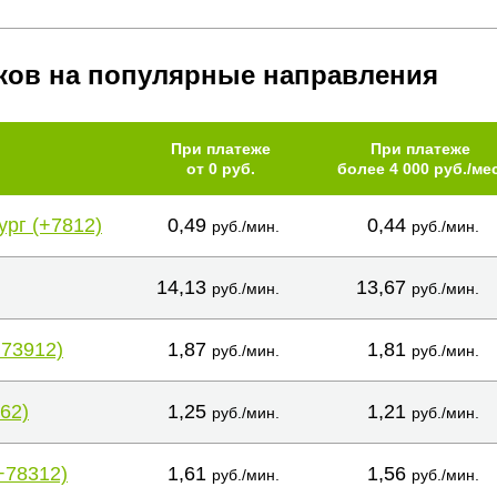
ков на популярные направления
При платеже
При платеже
от 0 руб.
более 4 000 руб./мес
ург (+7812)
0,49
0,44
руб./мин.
руб./мин.
14,13
13,67
руб./мин.
руб./мин.
+73912)
1,87
1,81
руб./мин.
руб./мин.
62)
1,25
1,21
руб./мин.
руб./мин.
+78312)
1,61
1,56
руб./мин.
руб./мин.