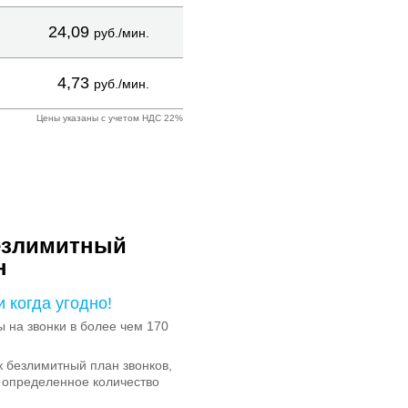
24,09
руб./мин.
4,73
руб./мин.
Цены указаны с учетом НДС 22%
езлимитный
н
и когда угодно!
на звонки в более чем 170
 безлимитный план звонков,
 определенное количество