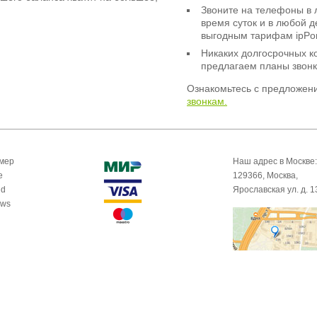
Звоните на телефоны в 
время суток и в любой 
выгодным тарифам ipPor
Никаких долгосрочных к
предлагаем планы звонк
Ознакомьтесь с предложен
звонкам.
омер
Наш адрес в Москве:
e
129366, Москва,
id
Ярославская ул. д. 1
ows