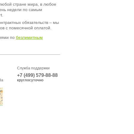
любой стране мира, в любое
день недели по самым
t.
онтрактных обязательств – мы
ов с помесячной оплатой.
иями по
безлимитным
Служба поддержки
+7 (499) 579-88-88
3а
круглосуточно