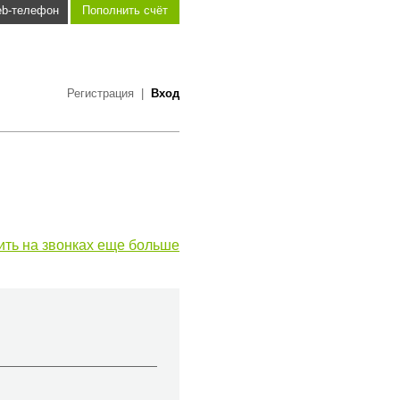
b-телефон
Пополнить счёт
Регистрация
|
Вход
ить на звонках еще больше