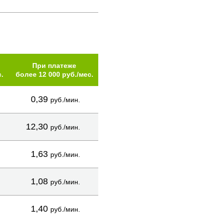
При платеже
.
более 12 000 руб./мес.
0,39
руб./мин.
12,30
руб./мин.
1,63
руб./мин.
1,08
руб./мин.
1,40
руб./мин.