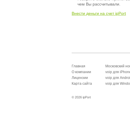
чем Вы рассчитывали.
Внести деньги на счет ipPort
Главная
Московский н
О компании
voip для iPhon
Лицензии
voip для Andro
Карта сайта
voip для Wind
© 2026 ipPort