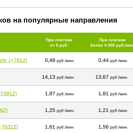
ков на популярные направления
При платеже
При платеже
от 0 руб.
более 4 000 руб./мес
ург (+7812)
0,49
0,44
руб./мин.
руб./мин.
14,13
13,67
руб./мин.
руб./мин.
+73912)
1,87
1,81
руб./мин.
руб./мин.
62)
1,25
1,21
руб./мин.
руб./мин.
+78312)
1,61
1,56
руб./мин.
руб./мин.