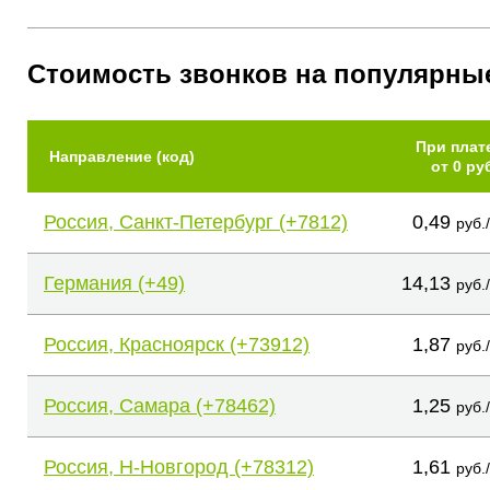
Стоимость звонков на популярны
При плат
Направление (код)
от 0 ру
Россия, Санкт-Петербург (+7812)
0,49
руб.
Германия (+49)
14,13
руб.
Россия, Красноярск (+73912)
1,87
руб.
Россия, Самара (+78462)
1,25
руб.
Россия, Н-Новгород (+78312)
1,61
руб.