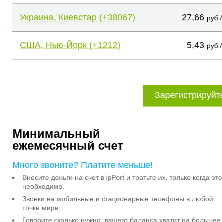
Украина, Киевстар (+38067)
27,66
руб.
США, Нью-Йорк (+1212)
5,43
руб.
Зарегистрируйт
Минимальный
ежемесячный счет
Много звоните? Платите меньше!
Внесите деньги на счет в ipPort и тратьте их, только когда это
необходимо.
Звонки на мобильные и стационарные телефоны в любой
точке мире.
Говорите сколько нужно: вашего баланса хватит на большее