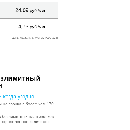
24,09
руб./мин.
4,73
руб./мин.
Цены указаны с учетом НДС 22%
езлимитный
н
и когда угодно!
на звонки в более чем 170
 безлимитный план звонков,
 определенное количество