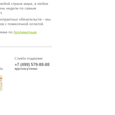
любой стране мира, в любое
день недели по самым
t.
онтрактных обязательств – мы
ов с помесячной оплатой.
иями по
безлимитным
Служба поддержки
+7 (499) 579-88-88
3а
круглосуточно