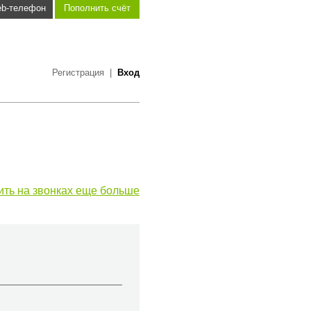
b-телефон
Пополнить счёт
Регистрация
|
Вход
ить на звонках еще больше