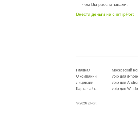
чем Вы рассчитывали.
Внести деньги на счет ipPort
Главная
Московский н
О компании
voip для iPhon
Лицензии
voip для Andro
Карта сайта
voip для Wind
© 2026 ipPort