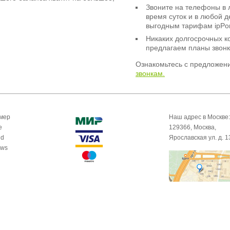
Звоните на телефоны в 
время суток и в любой 
выгодным тарифам ipPor
Никаких долгосрочных к
предлагаем планы звонк
Ознакомьтесь с предложен
звонкам.
омер
Наш адрес в Москве:
e
129366, Москва,
id
Ярославская ул. д. 1
ows