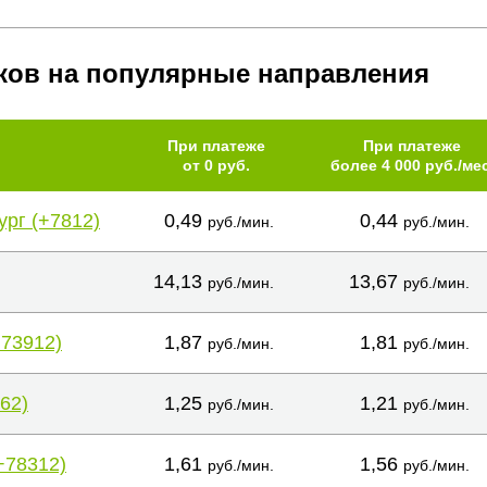
ков на популярные направления
При платеже
При платеже
от 0 руб.
более 4 000 руб./мес
ург (+7812)
0,49
0,44
руб./мин.
руб./мин.
14,13
13,67
руб./мин.
руб./мин.
+73912)
1,87
1,81
руб./мин.
руб./мин.
62)
1,25
1,21
руб./мин.
руб./мин.
+78312)
1,61
1,56
руб./мин.
руб./мин.