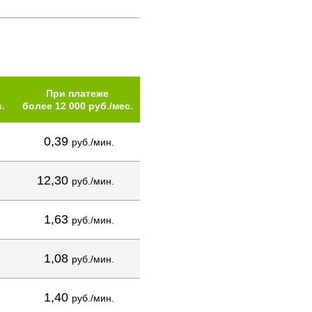
При платеже
.
более 12 000 руб./мес.
0,39
руб./мин.
12,30
руб./мин.
1,63
руб./мин.
1,08
руб./мин.
1,40
руб./мин.