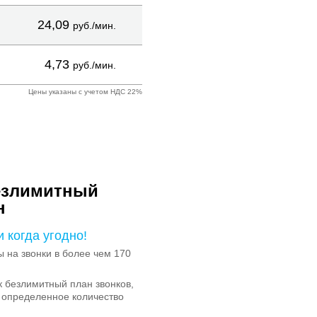
24,09
руб./мин.
4,73
руб./мин.
Цены указаны с учетом НДС 22%
езлимитный
н
и когда угодно!
на звонки в более чем 170
 безлимитный план звонков,
 определенное количество