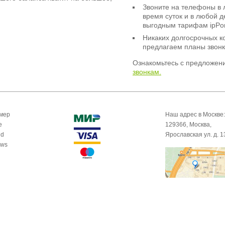
Звоните на телефоны в 
время суток и в любой 
выгодным тарифам ipPor
Никаких долгосрочных к
предлагаем планы звонк
Ознакомьтесь с предложен
звонкам.
омер
Наш адрес в Москве:
e
129366, Москва,
id
Ярославская ул. д. 1
ows