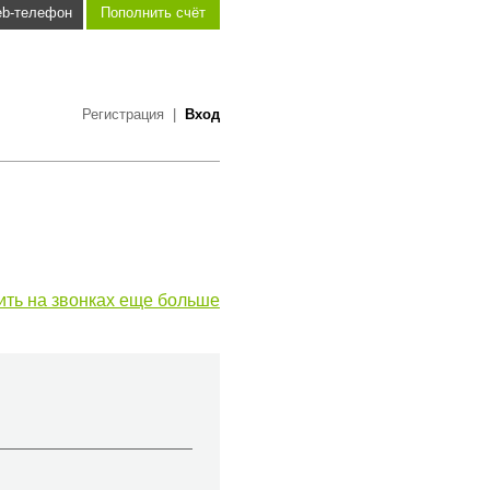
b-телефон
Пополнить счёт
Регистрация
|
Вход
ить на звонках еще больше