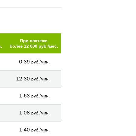
При платеже
.
более 12 000 руб./мес.
0,39
руб./мин.
12,30
руб./мин.
1,63
руб./мин.
1,08
руб./мин.
1,40
руб./мин.