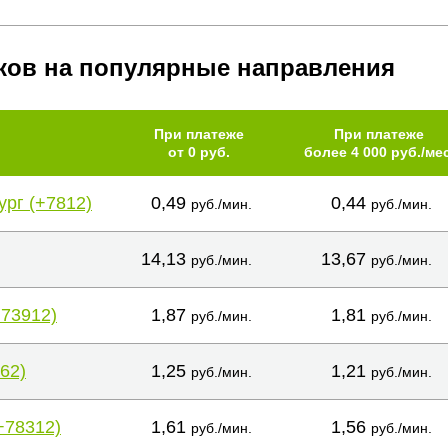
ков на популярные направления
При платеже
При платеже
от 0 руб.
более 4 000 руб./мес
ург (+7812)
0,49
0,44
руб./мин.
руб./мин.
14,13
13,67
руб./мин.
руб./мин.
+73912)
1,87
1,81
руб./мин.
руб./мин.
62)
1,25
1,21
руб./мин.
руб./мин.
+78312)
1,61
1,56
руб./мин.
руб./мин.