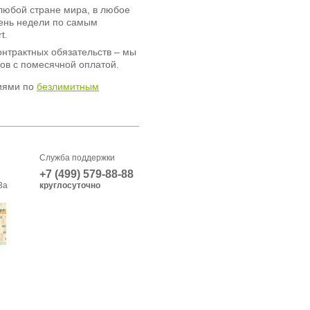
любой стране мира, в любое
день недели по самым
t.
онтрактных обязательств – мы
ов с помесячной оплатой.
иями по
безлимитным
Служба поддержки
+7 (499) 579-88-88
3а
круглосуточно