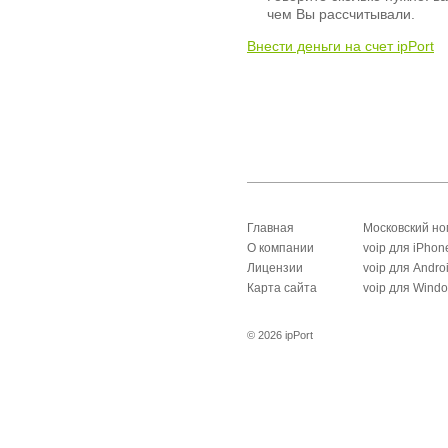
чем Вы рассчитывали.
Внести деньги на счет ipPort
Главная
Московский н
О компании
voip для iPhon
Лицензии
voip для Andro
Карта сайта
voip для Wind
© 2026 ipPort