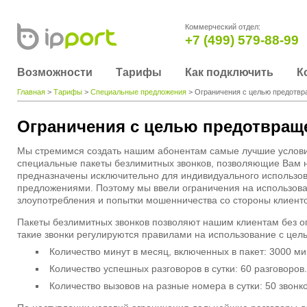
Коммерческий отдел:
+7 (499) 579-88-99
Возможности
Тарифы
Как подключить
К
Главная
>
Тарифы
>
Специальные предложения
> Ограничения с целью предотвр
Ограничения с целью предотвращ
Мы стремимся создать нашим абонентам самые лучшие услови
специальные пакеты безлимитных звонков, позволяющие Вам н
предназначены исключительно для индивидуального использов
предложениями. Поэтому мы ввели ограничения на использова
злоупотребления и попытки мошенничества со стороны клиенто
Пакеты безлимитных звонков позволяют нашим клиентам без ог
такие звонки регулируются правилами на использование с це
Количество минут в месяц, включенных в пакет: 3000 ми
Количество успешных разговоров в сутки: 60 разговоров.
Количество вызовов на разные номера в сутки: 50 звонко