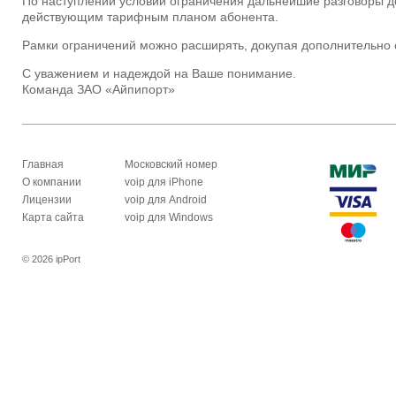
По наступлении условий ограничения дальнейшие разговоры до
действующим тарифным планом абонента.
Рамки ограничений можно расширять, докупая дополнительно 
С уважением и надеждой на Ваше понимание.
Команда ЗАО «Айпипорт»
Главная
Московский номер
О компании
voip для iPhone
Лицензии
voip для Android
Карта сайта
voip для Windows
© 2026 ipPort