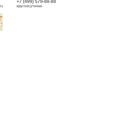
+7 (499) 579-88-88
3а
круглосуточно