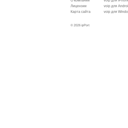
О компании
voip для iPhon
Лицензии
voip для Andro
Карта сайта
voip для Wind
© 2026 ipPort