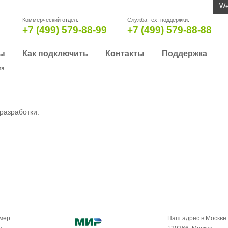
We
Коммерческий отдел:
Служба тех. поддержки:
+7 (499) 579-88-99
+7 (499) 579-88-88
ы
Как подключить
Контакты
Поддержка
ия
разработки.
омер
Наш адрес в Москве: