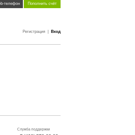
b-телефон
Пополнить счёт
Регистрация
|
Вход
Служба поддержки