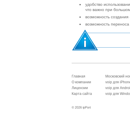
удобство использован
что важно при большо
возможность создания 
возможность переноса 
Главная
Московский н
О компании
voip для iPhon
Лицензии
voip для Andro
Карта сайта
voip для Wind
© 2026 ipPort