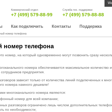
We
Коммерческий отдел:
Служба тех. поддержки:
+7 (499) 579-88-99
+7 (499) 579-88-88
ы
Как подключить
Контакты
Поддержка
ный номер телефона
 номер телефона
о номер, на который одновременно могут позвонить сразу несколь
огоканального номера обеспечивается максимальное количество 
 сотрудников предприятия.
зговоров зависит только от количества линий подключенных к мно
ого номера намного дешевле!
ами многоканального номера являются:
ефонный номер для всей компании;
нных разговоров ограничено лишь числом дополнительных телефо
ть по необходимости;