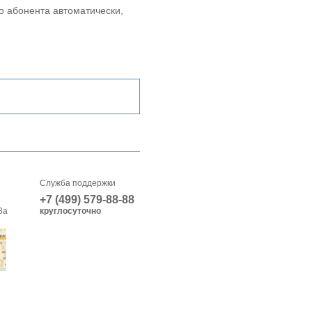
о абонента автоматически,
Служба поддержки
+7 (499) 579-88-88
3а
круглосуточно