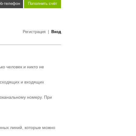
b-телефон
Пополнить счёт
Регистрация
|
Вход
ко человек и никто не
исходящих и входящих
гоканальному номеру. При
нных линий, которые можно