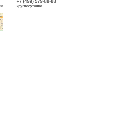
+7 (499) 579-88-88
3а
круглосуточно