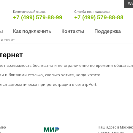
We
Коммерческий отдел:
Служба тех. поддержки:
+7 (499) 579-88-99
+7 (499) 579-88-88
ы
Как подключить
Контакты
Поддержка
 интернет
тернет
т возможность бесплатно и не ограниченно по времени общаться в
и и близкими столько, сколько хотите, когда хотите.
тся автоматически при регистрации в сети ipPort.
омер
Наш адрес в Москве: