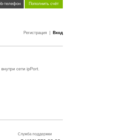
b-телефон
Пополнить счёт
Регистрация
|
Вход
нутри сети ipPort.
Служба поддержки