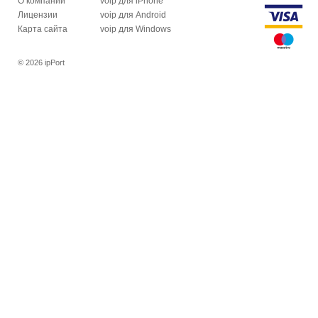
О компании
voip для iPhone
Лицензии
voip для Android
Карта сайта
voip для Windows
© 2026 ipPort